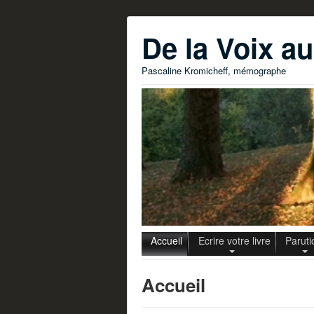
De la Voix a
Pascaline Kromicheff, mémographe
Accueil
Ecrire votre livre
Paruti
Accueil