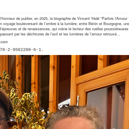
 l'honneur de publier, en 2025, la biographie de Vincent Yédé "Parfois l'Amour
t un voyage bouleversant de l’ombre à la lumière, entre Bénin et Bourgogne, un
’épreuves et de renaissances, qui mène le lecteur des ruelles poussiéreuses
sant par les déchirures de l’exil et les lumières de l’amour retrouvé...
e.com
78-2-9562209-6-1.