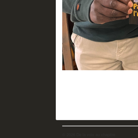
© 2026 De la voix au chapitre