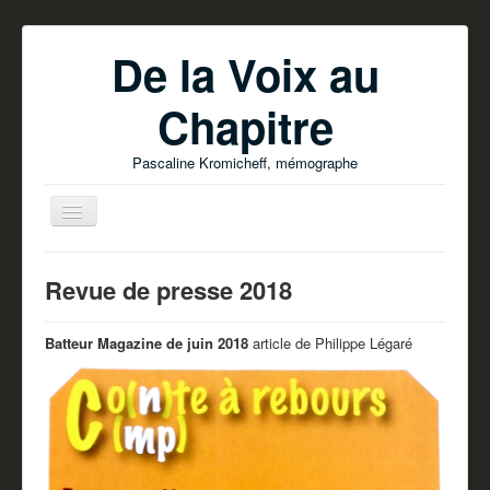
De la Voix au
Chapitre
Pascaline Kromicheff, mémographe
Revue de presse 2018
Batteur Magazine de juin 2018
article de Philippe Légaré
Accueil
Ecrire votre livre
Parutions
Pascaline Kromicheff