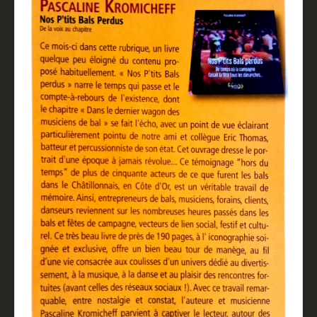
Partenaires
Revue de presse
Mentions légales
Livre d'or