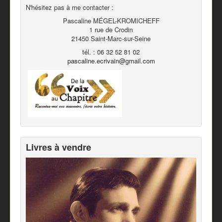
N'hésitez pas à me contacter :
Pascaline MÉGEL-KROMICHEFF
1 rue de Crodin
21450 Saint-Marc-sur-Seine
tél. : 06 32 52 81 02
pascaline.ecrivain@gmail.com
Livres à vendre