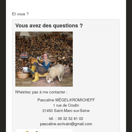
Et vous ?
Vous avez des questions ?
N'hésitez pas à me contacter :
Pascaline MÉGEL-KROMICHEFF
1 rue de Crodin
21450 Saint-Marc-sur-Seine
tél. : 06 32 52 81 02
pascaline.ecrivain@gmail.com