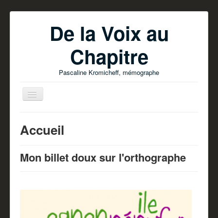
De la Voix au
Chapitre
Pascaline Kromicheff, mémographe
Accueil
Mon billet doux sur l'orthographe
Accueil
Ecrire votre livre
Parutions
Pascaline Kromicheff