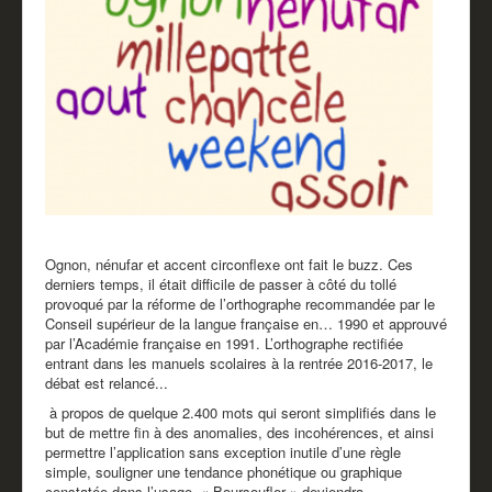
Partenaires
Revue de presse
Mentions légales
Livre d'or
Ognon, nénufar et accent circonflexe ont fait le buzz. Ces
derniers temps, il était difficile de passer à côté du tollé
provoqué par la réforme de l’orthographe recommandée par le
Conseil supérieur de la langue française en… 1990 et approuvé
par l’Académie française en 1991. L’orthographe rectifiée
entrant dans les manuels scolaires à la rentrée 2016-2017, le
débat est relancé...
à propos de quelque 2.400 mots qui seront simplifiés dans le
but de mettre fin à des anomalies, des incohérences, et ainsi
permettre l’application sans exception inutile d’une règle
simple, souligner une tendance phonétique ou graphique
constatée dans l’usage. « Boursoufler » deviendra