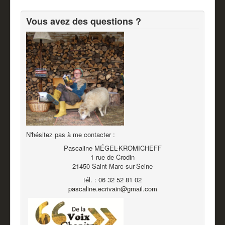
Vous avez des questions ?
N'hésitez pas à me contacter :
Pascaline MÉGEL-KROMICHEFF
1 rue de Crodin
21450 Saint-Marc-sur-Seine
tél. : 06 32 52 81 02
pascaline.ecrivain@gmail.com