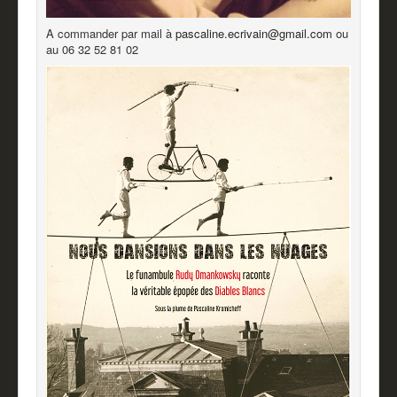
A commander par mail à
pascaline.ecrivain@gmail.com
ou
au 06 32 52 81 02