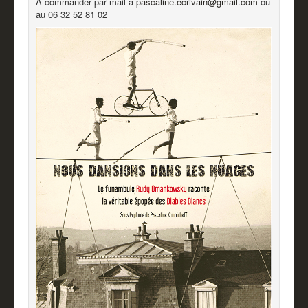
A commander par mail à
pascaline.ecrivain@gmail.com
ou
au 06 32 52 81 02