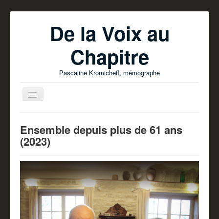
De la Voix au
Chapitre
Pascaline Kromicheff, mémographe
Ensemble depuis plus de 61 ans
(2023)
Accueil
Ecrire votre livre
Parutions
Pascaline Kromicheff