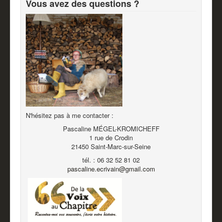
Vous avez des questions ?
N'hésitez pas à me contacter :
Pascaline MÉGEL-KROMICHEFF
1 rue de Crodin
21450 Saint-Marc-sur-Seine
tél. : 06 32 52 81 02
pascaline.ecrivain@gmail.com