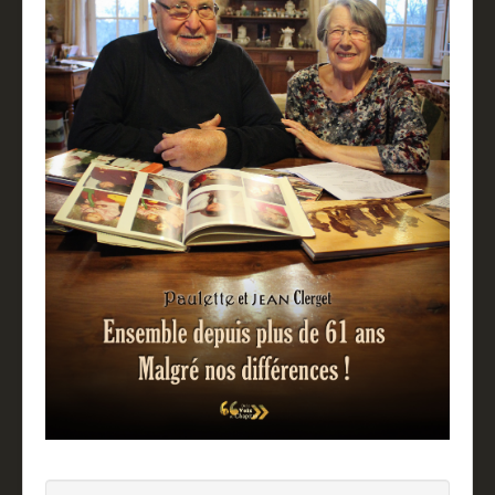
Partenaires
Revue de presse
Mentions légales
Livre d'or