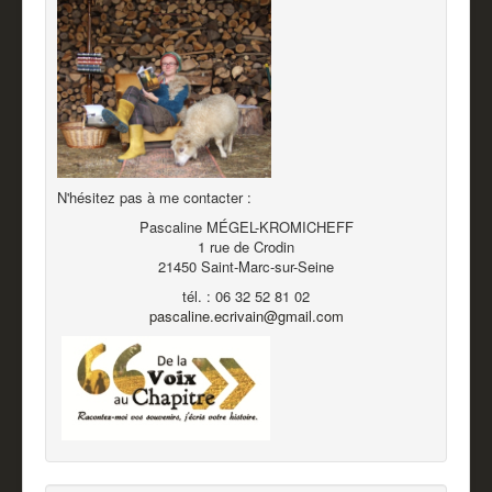
N'hésitez pas à me contacter :
Pascaline MÉGEL-KROMICHEFF
1 rue de Crodin
21450 Saint-Marc-sur-Seine
tél. : 06 32 52 81 02
pascaline.ecrivain@gmail.com