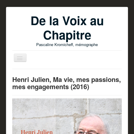
De la Voix au
Chapitre
Pascaline Kromicheff, mémographe
Henri Julien, Ma vie, mes passions,
mes engagements (2016)
Accueil
Ecrire votre livre
Parutions
Pascaline Kromicheff