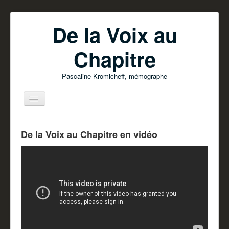
De la Voix au
Chapitre
Pascaline Kromicheff, mémographe
De la Voix au Chapitre en vidéo
Accueil
Ecrire votre livre
Parutions
Pascaline Kromicheff