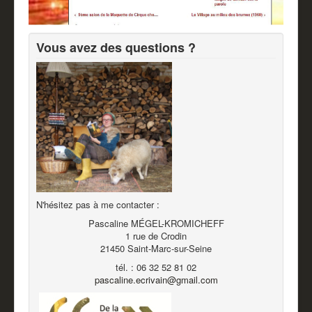
Vous avez des questions ?
N'hésitez pas à me contacter :
Pascaline MÉGEL-KROMICHEFF
1 rue de Crodin
21450 Saint-Marc-sur-Seine
tél. : 06 32 52 81 02
pascaline.ecrivain@gmail.com