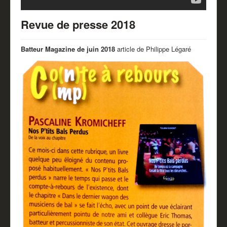
Partenaires
Revue de presse 2018
Revue de presse
Mentions légales
Batteur Magazine de juin 2018
article de Philippe Légaré
Livre d'or